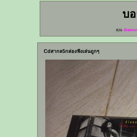
บอ
คุณ
diamo
Cdสากล5กล่องฟังเล่นถูกๆ