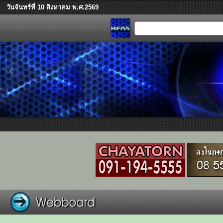
วันจันทร์ที่ 10 สิงหาคม พ.ศ.2569