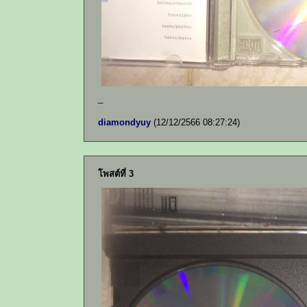
_
diamondyuy
(12/12/2566 08:27:24)
โพสต์ที่ 3