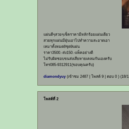
แผ่นดีๆสวยๆเช็คราคามีหลักร้อยแผ่นเดียว
สวยทุกแผ่นมีฝุ่นเอาไปทำความสะอาดเอา
เหมาทั้งหมด8ชุด9แผ่น
ราคา3500.-ส่ง150.-แพ็คอย่างดี
ไม่รับผิดชอบขนส่งเสียหายเคลมกันเองครับ
โทร085-9312911(ขอบคุณครับ)
diamondyuy
(เข้าชม 2487 | โพสต์ 9 | ตอบ 0 )
(18/1
โพสต์ที่ 2