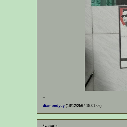
_
diamondyuy
(18/12/2567 18:01:06)
โพสต์ที่ 4