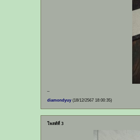
_
diamondyuy
(18/12/2567 18:00:35)
โพสต์ที่ 3