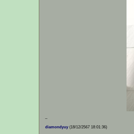
_
diamondyuy
(18/12/2567 18:01:36)