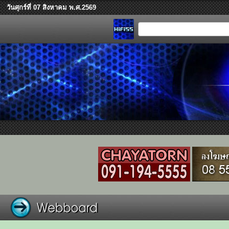
วันศุกร์ที่ 07 สิงหาคม พ.ศ.2569