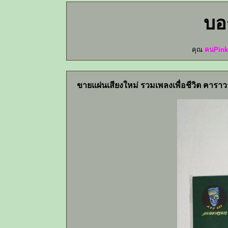
บอ
คุณ
คนPink
ขายแผ่นเสียงใหม่ รวมเพลงเพื่อชีวิต ฅาร