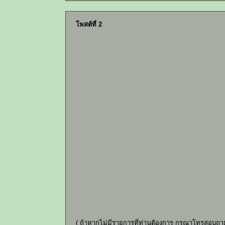
โพสต์ที่ 2
( ถ้าหากไม่มีรายการที่ท่านต้องการ กรุณาโทรสอบถา