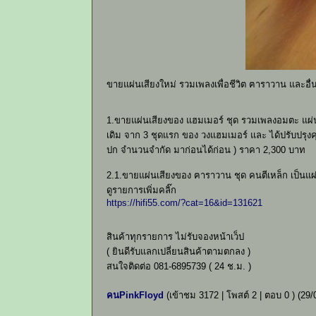
ขายแผ่นเสียงใหม่ รวมเพลงเพื่อชีวิต ฅาราวาน และอ
1.ขายแผ่นเสียงของ แฮมเมอร์ ชุด รวมเพลงอมตะ แผ่
เดิม จาก 3 ชุดแรก ของ วงแฮมเมอร์ และ ได้ปรับปรุงคุ
ปก จำนวนจำกัด มาก่อนได้ก่อน ) ราคา 2,300 บาท
2.1.ขายแผ่นเสียงของ ฅาราวาน ชุด คนตีเหล็ก เป็
ดูรายการเพิ่มคลิ๊ก
https://hifi55.com/?cat=16&id=131621
สินค้าทุกรายการ ไม่รับจองหน้าเว็ป
( ยินดีรับแลกเปลี่ยนสินค้าตามตกลง )
สนใจติดต่อ 081-6895739 ( 24 ช.ม. )
คนPinkFloyd
(เข้าชม 3172 | โพสต์ 2 | ตอบ 0 )
(29/