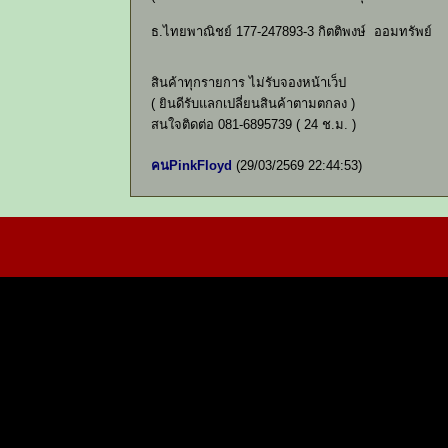
ธ.ไทยพาณิชย์ 177-247893-3 กิตติพงษ์ ออมทรัพย์
สินค้าทุกรายการ ไม่รับจองหน้าเว็ป
( ยินดีรับแลกเปลี่ยนสินค้าตามตกลง )
สนใจติดต่อ 081-6895739 ( 24 ช.ม. )
คนPinkFloyd
(29/03/2569 22:44:53)