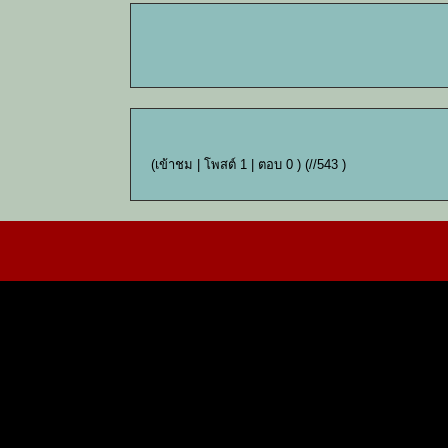
(เข้าชม | โพสต์ 1 | ตอบ 0 )
(//543 )