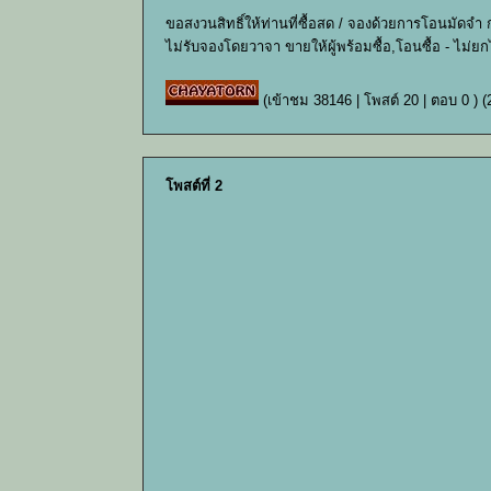
ขอสงวนสิทธิ์ให้ท่านที่ซื้อสด / จองด้วยการโอนมัดจำ
ไม่รับจองโดยวาจา ขายให้ผู้พร้อมซื้อ,โอนซื้อ - ไม่ย
(เข้าชม 38146 | โพสต์ 20 | ตอบ 0 )
(
โพสต์ที่ 2