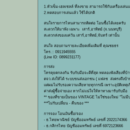
1.หัวเข็ม-เฮลเชลล์ ที่ลงขาย สามารถใช้กับเครื่องเล่นแ
2.ทดสอบการเล่นแล้ว ใช้ได้ปกติ
สนใจรายการไหนสามารถติดต่อ โอนซื้อได้เลยครับ
สะดวกให้มาฟัง เฉพาะ เสาร์,อาทิตย์ (จ.นนทบุรี)
สะดวกส่งของแค่วัน เสาร์,อาทิตย์,จันทร์ เท่านั้น
สนใจ สอบถามรายละเอียดเพิ่มเติมที่ คุณชยธร
โทร.:: 0911945555
(Line ID: 0899231177)
การส่ง
โทรคุยตกลงกัน รับกับมือจะดีที่สุด ทดลองฟังเสียงที่บ้า
ตจว.ส่งให้ได้ ระบบขนส่งเอกชน ( แฟลช ส่งตรงถึงบ้
แต่ผมไม่รับรองความเสียหายทุกกรณี เพราะอุบัติเหตุเก
ค่าส่งผู้ซื้อจ่ายเอง หากไม่แน่ใจให้หาทางมารับกับมือ
** ของที่ขายเป็นของ VINTAGE ไม่ใช่ของใหม่ "ไม่มีป
***ไม่รับเปลี่ยน - คืนของ ***
การจอง โอนเงินซื้อ/จอง
- ธ.ไทยพาณิชย์ บัญชีออมทรัพย์ เลขที่ 2022174366
- ธ.กสิกรไทย บัญชีออมทรัพย์ เลขที่ 6972123666