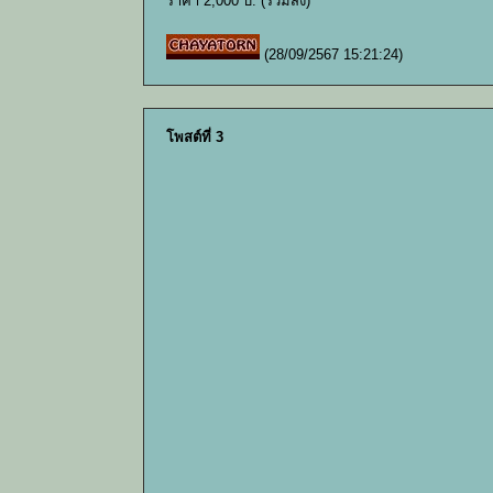
ราคา 2,000 บ. (รวมส่ง)
(28/09/2567 15:21:24)
โพสต์ที่ 3