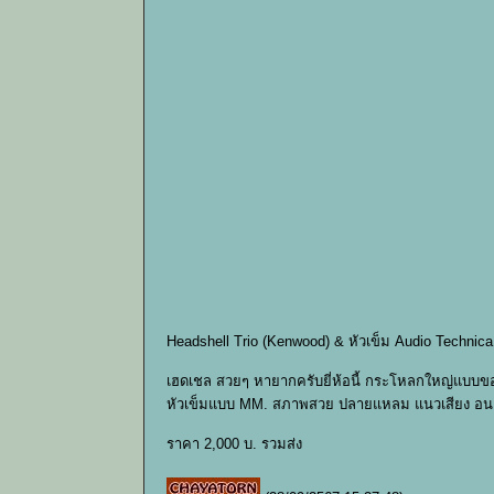
Headshell Trio (Kenwood) & หัวเข็ม Audio Technic
เฮดเชล สวยๆ หายากครับยี่ห้อนี้ กระโหลกใหญ่แบบ
หัวเข็มแบบ MM. สภาพสวย ปลายแหลม แนวเสียง อนา
ราคา 2,000 บ. รวมส่ง