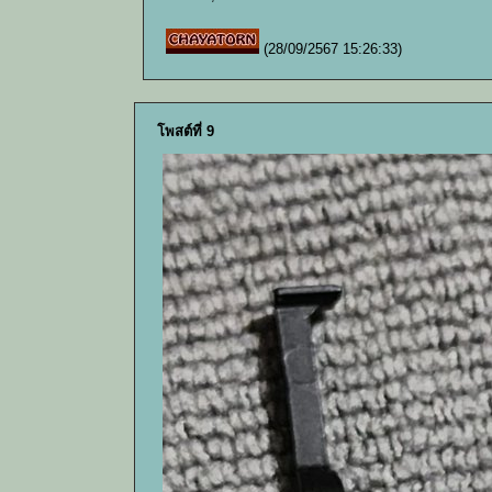
(28/09/2567 15:26:33)
โพสต์ที่ 9