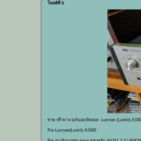
โพสต์ที่ 6
ขาย ปรี-พาวเวอร์แอมป์หลอด Luxman (Luxkit) A330
Pre Luxman(Luxkit) A3300
Pre รองรับการต่อ Input ครบครัน (AUX1,2,3 / PHONO