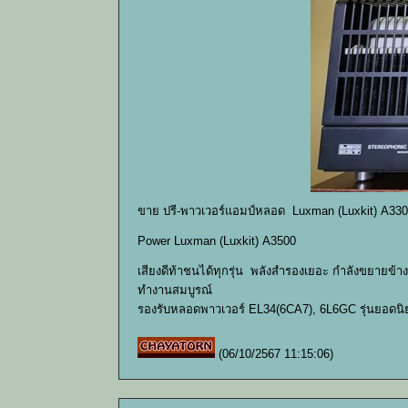
ขาย ปรี-พาวเวอร์แอมป์หลอด Luxman (Luxkit) A330
Power Luxman (Luxkit) A3500
เสียงดีท้าชนได้ทุกรุ่น พลังสำรองเยอะ กำลังขยายข้า
ทำงานสมบูรณ์
รองรับหลอดพาวเวอร์ EL34(6CA7), 6L6GC รุ่นยอดนิ
(06/10/2567 11:15:06)