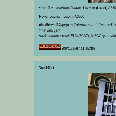
ขาย ปรี-พาวเวอร์แอมป์หลอด Luxman (Luxkit) A330
Power Luxman (Luxkit) A3500
เสียงดีท้าชนได้ทุกรุ่น พลังสำรองเยอะ กำลังขยายข้า
ทำงานสมบูรณ์
รองรับหลอดพาวเวอร์ EL34(6CA7), 6L6GC รุ่นยอดนิ
(06/10/2567 11:15:36)
โพสต์ที่ 11