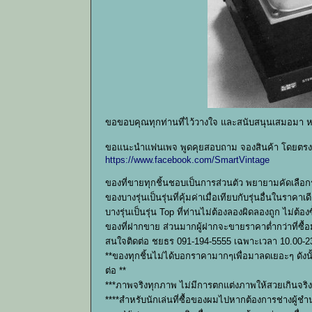
ขอขอบคุณทุกท่านที่ไว้วางใจ และสนับสนุนเสมอมา 
ขอแนะนำแฟนเพจ พูดคุยสอบถาม จองสินค้า โดยตรงก
https://www.facebook.com/SmartVintage
ของที่ขายทุกชิ้นชอบเป็นการส่วนตัว พยายามคัดเลือก
ของบางรุ่นเป็นรุ่นที่คุ้มค่าเมื่อเทียบกับรุ่นอื่นในราคาเด
บางรุ่นเป็นรุ่น Top ที่ท่านไม่ต้องลองผิดลองถูก ไม่ต้
ของที่ฝากขาย ส่วนมากผู้ฝากจะขายราคาต่ำกว่าที่ซื้อ
สนใจติดต่อ ชยธร 091-194-5555 เฉพาะเวลา 10.00-23
**ของทุกชิ้นไม่ได้บอกราคามากๆเพื่อมาลดเยอะๆ ดังน
ต่อ **
***ภาพจริงทุกภาพ ไม่มีการตกแต่งภาพให้สวยเกินจร
****สำหรับนักเล่นที่ซื้อของผมไปหากต้องการช่างผู้