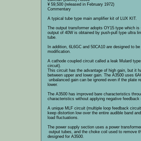
¥ 59,500 (released in February 1972)
Commentary
A typical tube type main amplifier kit of LUX KIT.
The output transformer adopts OY15 type which i
output of 40W is obtained by push-pull type ultra l
tube.
In addition, 6L6GC and 50CA10 are designed to be u
modification.
A cathode coupled circuit called a leak Mulard type 
circuit).
This circuit has the advantage of high gain, but it
between upper and lower gain. The A3500 uses 6AQ8
unbalanced gain can be ignored even if the plate 
lower.
The A3500 has improved bare characteristics throug
characteristics without applying negative feedback 
A unique MLF circuit (multiple loop feedback circuit
keep distortion low over the entire audible band and
load fluctuations.
The power supply section uses a power transformer
output tubes, and the choke coil used to remove t
designed for A3500.