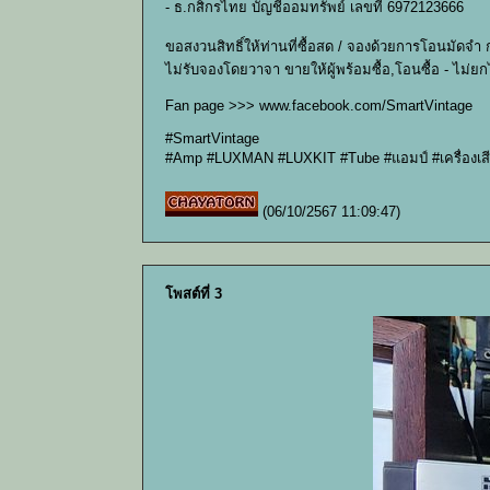
- ธ.กสิกรไทย บัญชีออมทรัพย์ เลขที่ 6972123666
ขอสงวนสิทธิ์ให้ท่านที่ซื้อสด / จองด้วยการโอนมัดจำ
ไม่รับจองโดยวาจา ขายให้ผู้พร้อมซื้อ,โอนซื้อ - ไม่ย
Fan page >>> www.facebook.com/SmartVintage
#SmartVintage
#Amp #LUXMAN #LUXKIT #Tube #แอมป์ #เครื่องเส
(06/10/2567 11:09:47)
โพสต์ที่ 3