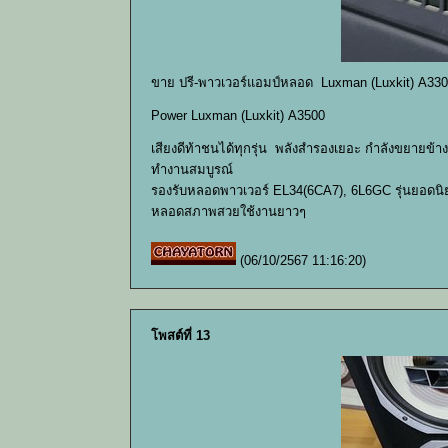
ขาย ปรี-พาวเวอร์แอมป์หลอด Luxman (Luxkit) A330
Power Luxman (Luxkit) A3500
เสียงดีท้าชนได้ทุกรุ่น พลังสำรองเยอะ กำลังขยายข้า
ทำงานสมบูรณ์
รองรับหลอดพาวเวอร์ EL34(6CA7), 6L6GC รุ่นยอดน
หลอดสภาพสวยใช้งานยาวๆ
(06/10/2567 11:16:20)
โพสต์ที่ 13