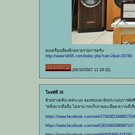
พบเครื่องเสียงอีกหลายรายการครับ
http://www.hifi55.com/index.php?cat=2&id=20740
(06/10/2567 11:18:32)
โพสต์ที่ 18
ตัวอย่างคลิป เทสระบบ ลองชมและฟังประกอบการตัดส
*คลิปจากมือถือ ไม่สามารถเก็บรายละเอียด-ความถี่เสีย
https://www.facebook.com/reel/2704302194862763
https://www.facebook.com/reel/2833465586987147
https://www.facebook.com/reel/948493091418782