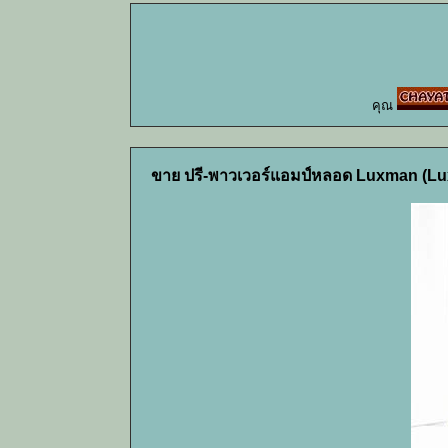
คุณ
ขาย ปรี-พาวเวอร์แอมป์หลอด Luxman (Lux