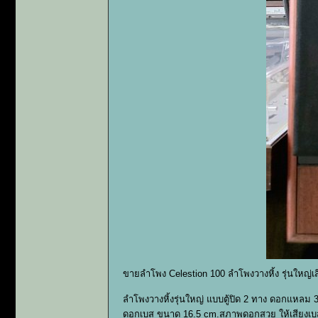
ขายลำโพง Celestion 100 ลำโพงวางหิ้ง รุ่นใหญ่
ลำโพงวางหิ้งรุ่นใหญ่ แบบตู้ปิด 2 ทาง ดอกแหลม 
ดอกเบส ขนาด 16.5 cm.สภาพดอกสวย ให้เสียงเบส