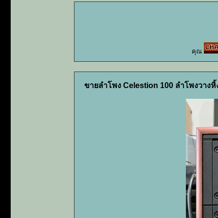
คุณ
ขายลำโพง Celestion 100 ลำโพงวางหิ้ง