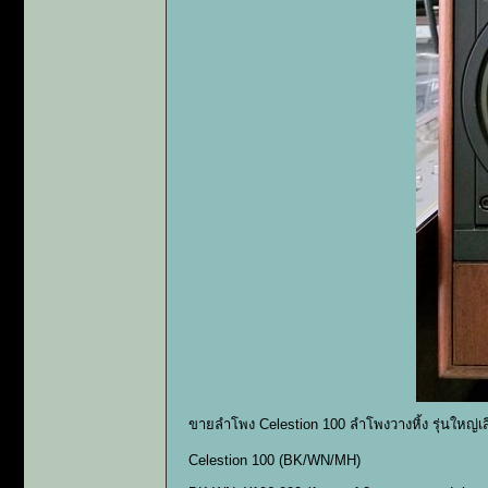
ขายลำโพง Celestion 100 ลำโพงวางหิ้ง รุ่นใหญ่
Celestion 100 (BK/WN/MH)