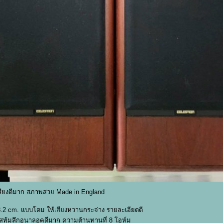
เสียงดีมาก สภาพสวย Made in England
3.2 cm. แบบโดม ให้เสียงหวานกระจ่าง รายละเอียดดี
ทุ้มลึกอนาลอคดีมาก ความต้านทานที่ 8 โอห์ม