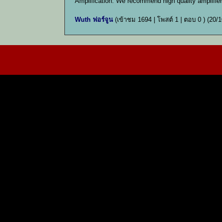
Amplification: We recommend high quality amplifi
Wuth ฟอร์จูน
(เข้าชม 1694 | โพสต์ 1 | ตอบ 0 )
(20/1