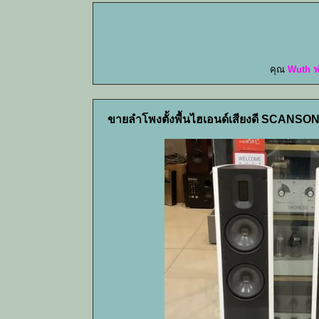
คุณ
Wuth ฟ
ขายลำโพงตั้งพื้นไฮเอนด์เสียงดี SCANS