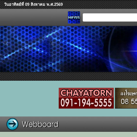
วันอาทิตย์ที่ 09 สิงหาคม พ.ศ.2569