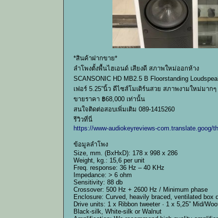
*สินค้าฝากขาย*
ลำโพงตั้งพื้นไฮเอนด์ เสียงดี สภาพใหม่ออกห้าง
SCANSONIC HD MB2.5 B Floorstanding Loudspeakers 
เฟอร์ 5.25”นิ้ว ดีไซส์โมเดิร์นสวย สภาพงามใหม่มาก
ขายราคา ฿68,000 เท่านั้น
สนใจติดต่อสอบเพิ่มเติม 089-1415260
รีวิวที่นี่
https://www-audiokeyreviews-com.translate.goog/t
ข้อมูลลำโพง
Size, mm. (BxHxD): 178 x 998 x 286
Weight, kg.: 15,6 per unit
Freq. response: 36 Hz – 40 KHz
Impedance: > 6 ohm
Sensitivity: 88 db
Crossover: 500 Hz + 2600 Hz / Minimum phase
Enclosure: Curved, heavily braced, ventilated box 
Drive units: 1 x Ribbon tweeter · 1 x 5,25” Mid/Woo
Black-silk, White-silk or Walnut