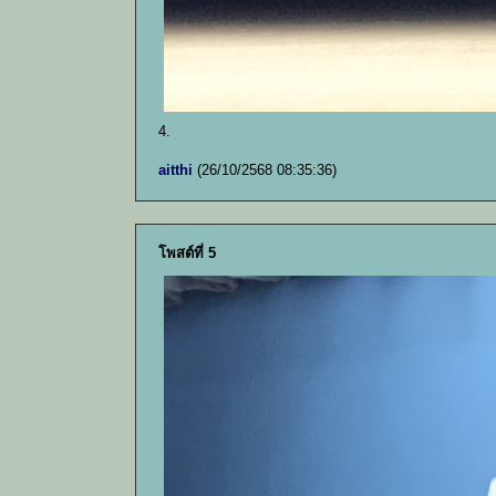
4.
aitthi
(26/10/2568 08:35:36)
โพสต์ที่ 5