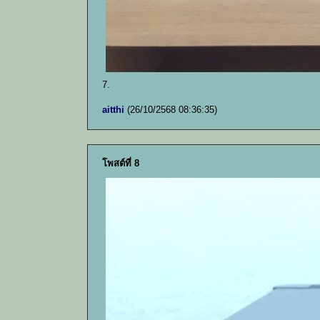
7.
aitthi
(26/10/2568 08:36:35)
โพสต์ที่ 8