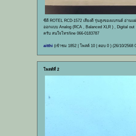
ซีดี ROTEL RCD-1572 เสียงดี รุ่นสูงของแบรนด์ อ่านแ
ออกแบบ Analog (RCA , Balanced XLR ) , Digital out
ครับ สนใจโทร/line 066-0183787
aitthi
(เข้าชม 1852 | โพสต์ 10 | ตอบ 0 )
(26/10/2568 
โพสต์ที่ 2