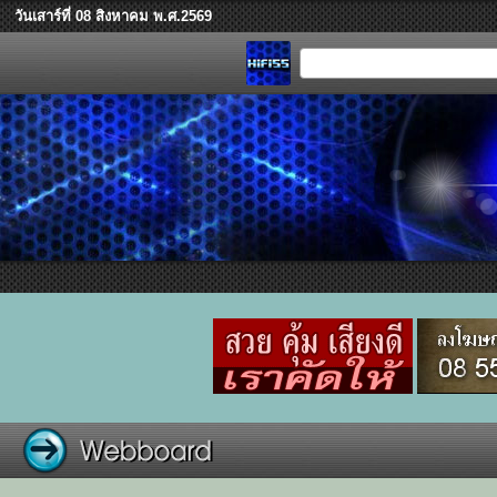
วันเสาร์ที่ 08 สิงหาคม พ.ศ.2569