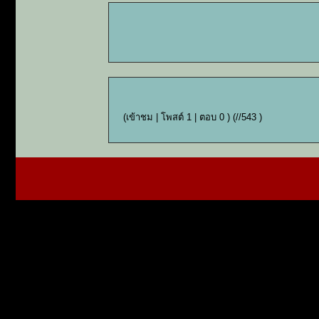
(เข้าชม | โพสต์ 1 | ตอบ 0 )
(//543 )