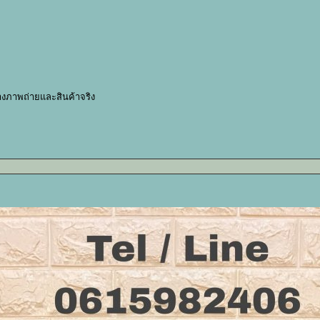
างภาพถ่ายและสินค้าจริง