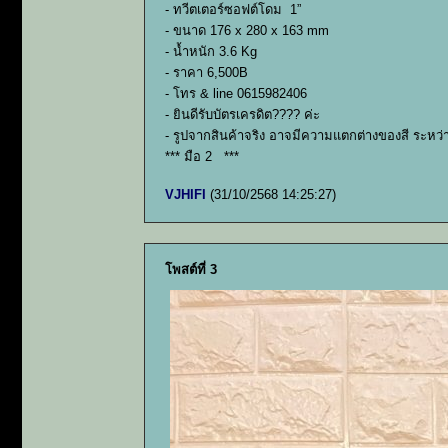
- ทวีตเตอร์ซอฟต์โดม 1”
- ขนาด 176 x 280 x 163 mm
- น้ำหนัก 3.6 Kg
- ราคา 6,500B
- โทร & line 0615982406
- ยินดีรับบัตรเครดิต???? ค่ะ
- รูปจากสินค้าจริง อาจมีความแตกต่างของสี ระหว่
*** มือ 2 ***
VJHIFI
(31/10/2568 14:25:27)
โพสต์ที่ 3