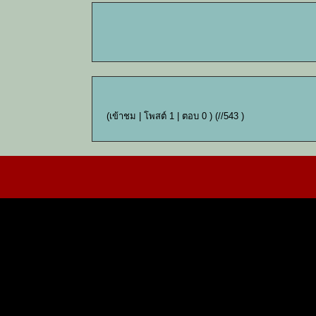
(เข้าชม | โพสต์ 1 | ตอบ 0 )
(//543 )