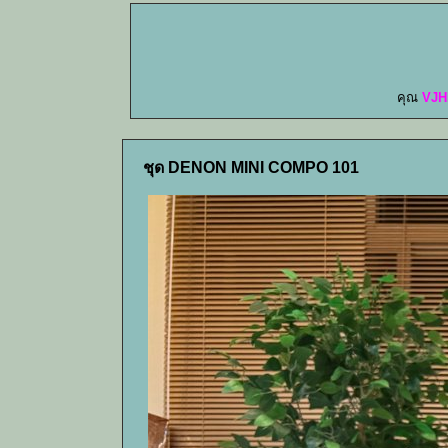
คุณ
VJH
ชุด DENON MINI COMPO 101