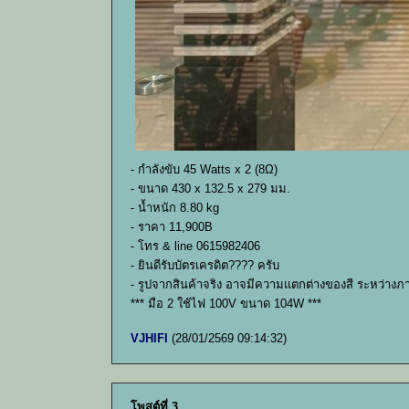
- กำลังขับ 45 Watts x 2 (8Ω)
- ขนาด 430 x 132.5 x 279 มม.
- น้ำหนัก 8.80 kg
- ราคา 11,900B
- โทร & line 0615982406
- ยินดีรับบัตรเครดิต???? ครับ
- รูปจากสินค้าจริง อาจมีความแตกต่างของสี ระหว่างภ
*** มือ 2 ใช้ไฟ 100V ขนาด 104W ***
VJHIFI
(28/01/2569 09:14:32)
โพสต์ที่ 3