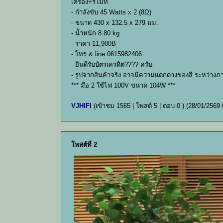
เครื่อง+รีโมท
- กำลังขับ 45 Watts x 2 (8Ω)
- ขนาด 430 x 132.5 x 279 มม.
- น้ำหนัก 8.80 kg
- ราคา 11,900B
- โทร & line 0615982406
- ยินดีรับบัตรเครดิต???? ครับ
- รูปจากสินค้าจริง อาจมีความแตกต่างของสี ระหว่างภ
*** มือ 2 ใช้ไฟ 100V ขนาด 104W ***
VJHIFI
(เข้าชม 1565 | โพสต์ 5 | ตอบ 0 )
(28/01/2569 
โพสต์ที่ 2