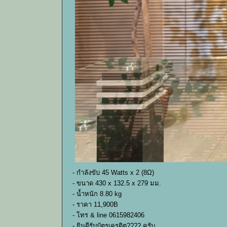
- กำลังขับ 45 Watts x 2 (8Ω)
- ขนาด 430 x 132.5 x 279 มม.
- น้ำหนัก 8.80 kg
- ราคา 11,900B
- โทร & line 0615982406
- ยินดีรับบัตรเครดิต???? ครับ