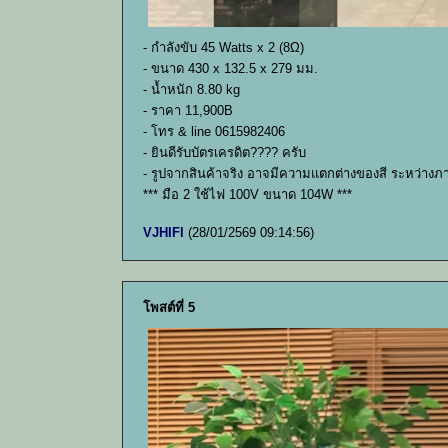
- กำลังขับ 45 Watts x 2 (8Ω)
- ขนาด 430 x 132.5 x 279 มม.
- น้ำหนัก 8.80 kg
- ราคา 11,900B
- โทร & line 0615982406
- ยินดีรับบัตรเครดิต???? ครับ
- รูปจากสินค้าจริง อาจมีความแตกต่างของสี ระหว่างภ
*** มือ 2 ใช้ไฟ 100V ขนาด 104W ***
VJHIFI
(28/01/2569 09:14:56)
โพสต์ที่ 5