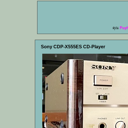
คุณ
Puy
Sony CDP-X555ES CD-Player