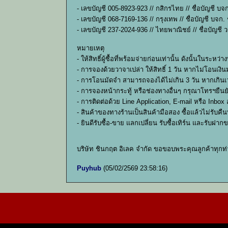
- เลขบัญชี 005-8923-923 // กสิกรไทย // ชื่อบัญชี บจ
- เลขบัญชี 068-7169-136 // กรุงเทพ // ชื่อบัญชี บจก.
- เลขบัญชี 237-2024-936 // ไทยพาณิชย์ // ชื่อบัญชี ว
หมายเหตุ
- ให้สิทธิ์ผู้ซื้อที่พร้อมจ่ายก่อนเท่านั้น ดังนั้นใ
- การจองด้วยวาจาเปล่า ให้สิทธิ์ 1 วัน หากไม่โอนเงินม
- การโอนมัดจำ สามารถจองได้ไม่เกิน 3 วัน หากเกินเว
- การจองหน้ากระทู้ หรือช่องทางอื่นๆ กรุณาโทรฯยืน
- การติดต่อด้วย Line Application, E-mail หรือ Inbo
- สินค้าของทางร้านเป็นสินค้ามือสอง ซื้อแล้วไม่รับ
- ยินดีรับซื้อ-ขาย แลกเปลี่ยน รับซื้อเทิร์น และรับฝ
บริษัท ชินกฤต อิเลค จำกัด ขอขอบพระคุณลูกค้าทุกท
Puyhub
(05/02/2569 23:58:16)