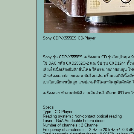
Sony CDP-X555ES CD-Player
Sony รุ่น CDP-X555ES เครื่องเล่น CD รุ่นใหญ่ในยุค 9
ใช้ DAC รหัส CXD2552Q-2 และชิป รุ่น CXD1244 ทั
เสียงใสเนื้อเสียงอิ่มลึกลื่นไหล ให้บรรยายกาศอบอุ่น โฟก
เสียงร้องและปลายแหลม ชัดโดดเด่น พริ้วมวลดีมีเนื้อ
เบสใหญ่ลึกมาเป็นลูก แรงปะทะดีมีไดนามิคดุดันคึกคัก
เครื่องสวย ทำงานปกติดี อ่านลื่นอ่านไวดีมาก มีรีโมท 
Specs
Type : CD Player
Reading system : Non-contact optical reading
Laser : GaAlAs double hetero diode
Number of channels : 2 Channel
Frequency characteristic : 2 Hz to 20 kHz +/- 0.3 dB