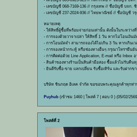
- เลขบัญชี 068-7169-136 // กรุงเทพ // ชื่อบัญชี บจก. 
- เลขบัญชี 237-2024-936 // ไทยพาณิชย์ // ชื่อบัญชี วร
หมายเหตุ
- ให้สิทธิ์ผู้ซื้อที่พร้อมจ่ายก่อนเท่านั้น ดังนั้นในร
- การจองด้วยวาจาเปล่า ให้สิทธิ์ 1 วัน หากไม่โอนเงินมั
- การโอนมัดจำ สามารถจองได้ไม่เกิน 3 วัน หากเกินเวล
- การจองหน้ากระทู้ หรือช่องทางอื่นๆ กรุณาโทรฯยืนยั
- การติดต่อด้วย Line Application, E-mail หรือ Inbox 
- สินค้าของทางร้านเป็นสินค้ามือสอง ซื้อแล้วไม่รับค
- ยินดีรับซื้อ-ขาย แลกเปลี่ยน รับซื้อเทิร์น และรับฝาก
บริษัท ชินกฤต อิเลค จำกัด ขอขอบพระคุณลูกค้าทุกท่า
Puyhub
(เข้าชม 1460 | โพสต์ 7 | ตอบ 0 )
(05/02/2569
โพสต์ที่ 2