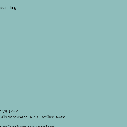
ersampling
-----------------------------------------------------------------
์ต 3% ) <<<
บเงื่อนไขของธนาคารและประเภทบัตรของท่าน