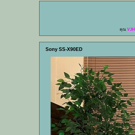
คุณ
VJH
Sony SS-X90ED