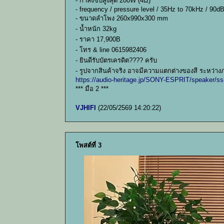
- กำลังขับสูงสุด 200W (4Ω)
- frequency / pressure level / 35Hz to 70kHz / 90
- ขนาดลำโพง 260x990x300 mm
- น้ำหนัก 32kg
- ราคา 17,900B
- โทร & line 0615982406
- ยินดีรับบัตรเครดิต???? ครับ
- รูปจากสินค้าจริง อาจมีความแตกต่างของสี ระหว่าง
https://audio-heritage.jp/SONY-ESPRIT/speaker/s
*** มือ 2 ***
VJHIFI
(22/05/2569 14:20:22)
โพสต์ที่ 3