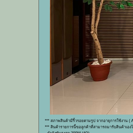
*** สภาพสินค้ามีริ้วรอยตามรูป จากอายุการใช้งาน ( 
*** สินค้ารายการนี้ขอลูกค้าที่สามารถมารับสินค้าเอ