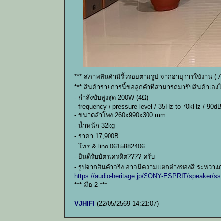
*** สภาพสินค้ามีริ้วรอยตามรูป จากอายุการใช้งาน ( 
*** สินค้ารายการนี้ขอลูกค้าที่สามารถมารับสินค้าเอ
- กำลังขับสูงสุด 200W (4Ω)
- frequency / pressure level / 35Hz to 70kHz / 90
- ขนาดลำโพง 260x990x300 mm
- น้ำหนัก 32kg
- ราคา 17,900B
- โทร & line 0615982406
- ยินดีรับบัตรเครดิต???? ครับ
- รูปจากสินค้าจริง อาจมีความแตกต่างของสี ระหว่าง
https://audio-heritage.jp/SONY-ESPRIT/speaker/s
*** มือ 2 ***
VJHIFI
(22/05/2569 14:21:07)