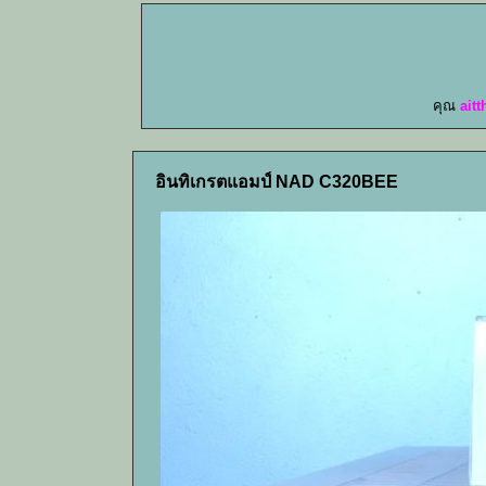
คุณ
aitt
อินทิเกรตแอมป์ NAD C320BEE