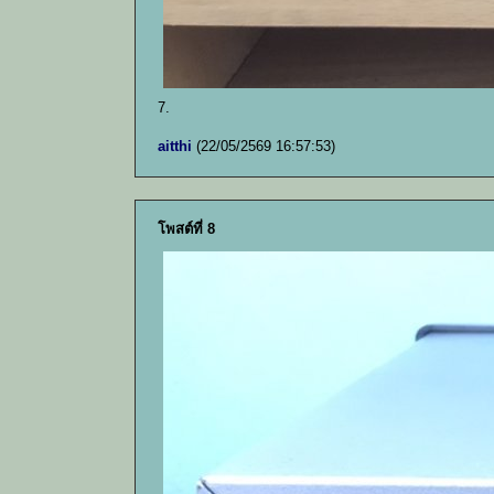
7.
aitthi
(22/05/2569 16:57:53)
โพสต์ที่ 8