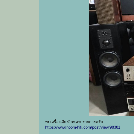
พบเครื่องเสียงอีกหลายรายการครับ
https://www.noom-hifi.com/post/view/98381