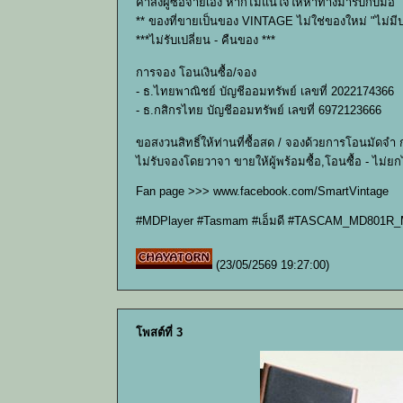
ค่าส่งผู้ซื้อจ่ายเอง หากไม่แน่ใจให้หาทางมารับกับมือ
** ของที่ขายเป็นของ VINTAGE ไม่ใช่ของใหม่ "ไม่มีป
***ไม่รับเปลี่ยน - คืนของ ***
การจอง โอนเงินซื้อ/จอง
- ธ.ไทยพาณิชย์ บัญชีออมทรัพย์ เลขที่ 2022174366
- ธ.กสิกรไทย บัญชีออมทรัพย์ เลขที่ 6972123666
ขอสงวนสิทธิ์ให้ท่านที่ซื้อสด / จองด้วยการโอนมัดจำ
ไม่รับจองโดยวาจา ขายให้ผู้พร้อมซื้อ,โอนซื้อ - ไม่ย
Fan page >>> www.facebook.com/SmartVintage
#MDPlayer #Tasmam #เอ็มดี #TASCAM_MD801R_Mar
(23/05/2569 19:27:00)
โพสต์ที่ 3