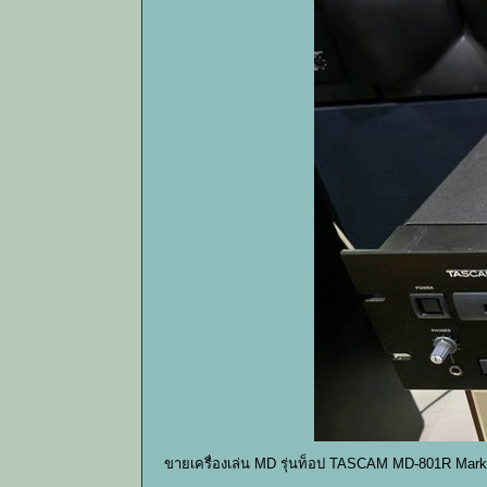
ขายเครื่องเล่น MD รุ่นท็อป TASCAM MD-801R Mark