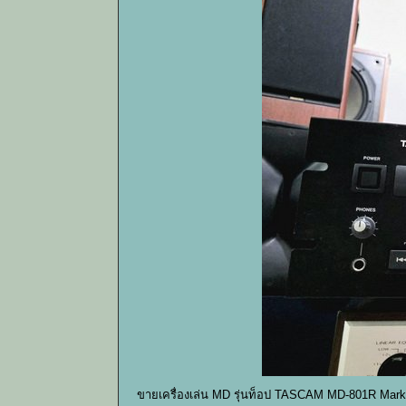
ขายเครื่องเล่น MD รุ่นท็อป TASCAM MD-801R Mark