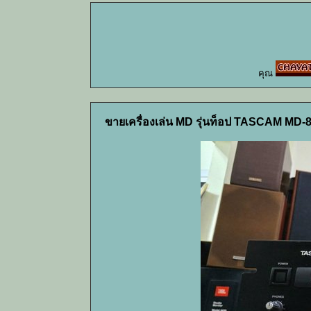
คุณ
ขายเครื่องเล่น MD รุ่นท็อป TASCAM MD-