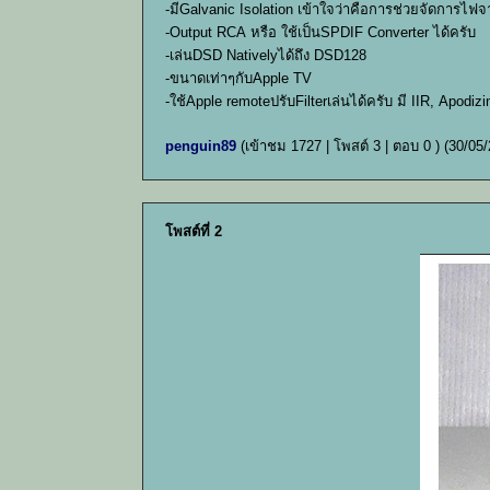
-มีGalvanic Isolation เข้าใจว่าคือการช่วยจัดการไฟจา
-Output RCA หรือ ใช้เป็นSPDIF Converter ได้ครับ
-เล่นDSD Nativelyได้ถึง DSD128
-ขนาดเท่าๆกับApple TV
-ใช้Apple remoteปรับFilterเล่นได้ครับ มี IIR, Apodizi
penguin89
(เข้าชม 1727 | โพสต์ 3 | ตอบ 0 )
(30/05/
โพสต์ที่ 2