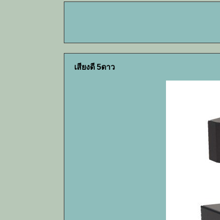
เสียงดี 5ดาว