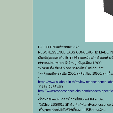
DAC HI ENDแท้จากแคนาดา
RESONESSENCE LABS CONCERO HD MADE IN CANADA
เสียงดีสุดยอดระดับ 5ดาว ใช้งานเหมือนใหม่ ออกห้าง
เจ้าของส่งมาขายหน้าร้านถูกที่สุดเพียง 12900.-
*ทั้งสวย ทั้งเสียงดี ทั้งถูก ราคานี้หาไม่มีอีกแล้ว*
*สุดคุ้มลดพิเศษลงอีก 2000.-เหลือเพียง 10900.-เท่านั้น
*
https://www.allabout.in.th/review-resonessence-labs
รายละเอียดสินค้า
http://www.resonessencelabs.com/concero-specific
*
-รีวิวทางHead-fi กล่าวไว้ว่าเป็นGiant Killer Dac
-ใช้Chip ESS9018-2KM , ทีมวิศวกรResonessence L
-เป็นpure dacตั้งโต๊ะที่ใช้เลี้ยงจากUSBอย่างเดียว