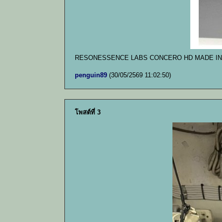
RESONESSENCE LABS CONCERO HD MADE I
penguin89
(30/05/2569 11:02:50)
โพสต์ที่ 3