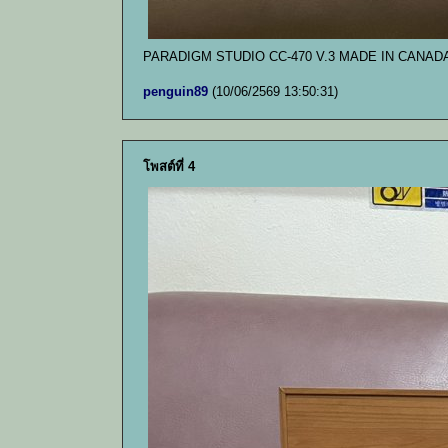
PARADIGM STUDIO CC-470 V.3 MADE IN CANAD
penguin89
(10/06/2569 13:50:31)
โพสต์ที่ 4