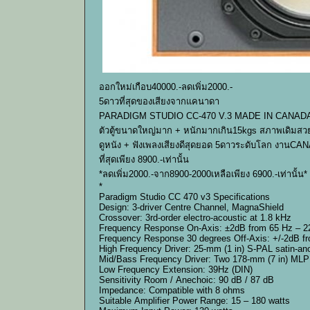
ออกใหม่เกือบ40000.-ลดเพิ่ม2000.-
5ดาวที่สุดของเสียงจากแคนาดา
PARADIGM STUDIO CC-470 V.3 MADE IN CANADA สร้าง
ตัวตู้ขนาดใหญ่มาก + หนักมากเกิน15kgs สภาพเดิมส
ดูหนัง + ฟังเพลงเสียงดีสุดยอด 5ดาวระดับโลก งานCA
ที่สุดเพียง 8900.-เท่านั้น
*ลดเพิ่ม2000.-จาก8900-2000เหลือเพียง 6900.-เท่านั้น*
*
Paradigm Studio CC 470 v3 Specifications
Design: 3-driver Centre Channel, MagnaShield
Crossover: 3rd-order electro-acoustic at 1.8 kHz
Frequency Response On-Axis: ±2dB from 65 Hz – 2
Frequency Response 30 degrees Off-Axis: +/-2dB f
High Frequency Driver: 25-mm (1 in) S-PAL satin-a
Mid/Bass Frequency Driver: Two 178-mm (7 in) MLP
Low Frequency Extension: 39Hz (DIN)
Sensitivity Room / Anechoic: 90 dB / 87 dB
Impedance: Compatible with 8 ohms
Suitable Amplifier Power Range: 15 – 180 watts