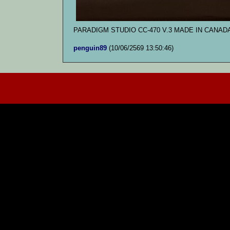
PARADIGM STUDIO CC-470 V.3 MADE IN CANAD
penguin89
(10/06/2569 13:50:46)