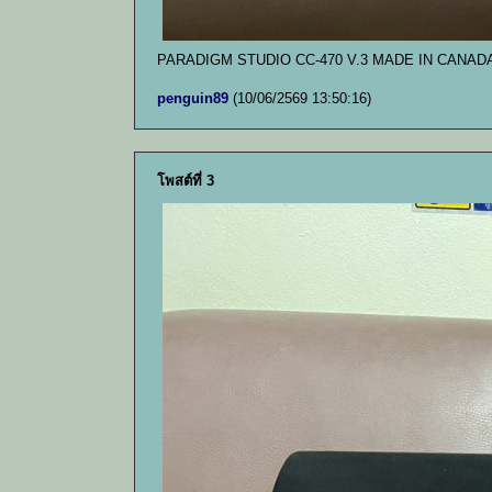
PARADIGM STUDIO CC-470 V.3 MADE IN CANAD
penguin89
(10/06/2569 13:50:16)
โพสต์ที่ 3