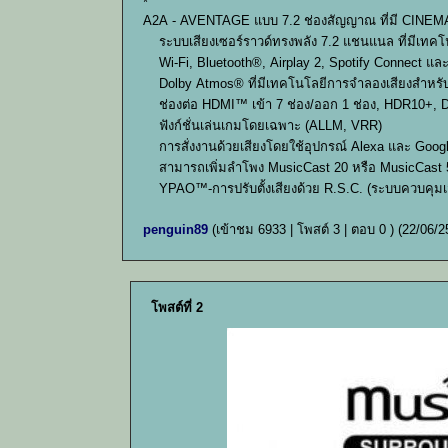
*
A2A - AVENTAGE แบบ 7.2 ช่องสัญญาณ ที่มี CINEMA 
ระบบเสียงเซอร์ราวด์ทรงพลัง 7.2 แชนแนล ที่มีเทคโ
Wi-Fi, Bluetooth®, Airplay 2, Spotify Connect แล
Dolby Atmos® ที่มีเทคโนโลยีการจำลองเสียงสำหรับ
ช่องต่อ HDMI™ เข้า 7 ช่อง/ออก 1 ช่อง, HDR10+, D
ฟังก์ชั่นเล่นเกมโดยเฉพาะ (ALLM, VRR)
การสั่งงานด้วยเสียงโดยใช้อุปกรณ์ Alexa และ Goo
สามารถเพิ่มลำโพง MusicCast 20 หรือ MusicCast 50 
YPAO™-การปรับตั้งเสียงด้วย R.S.C. (ระบบควบคุมเ
penguin89
(เข้าชม 6933 | โพสต์ 3 | ตอบ 0 )
(22/06/2
โพสต์ที่ 2