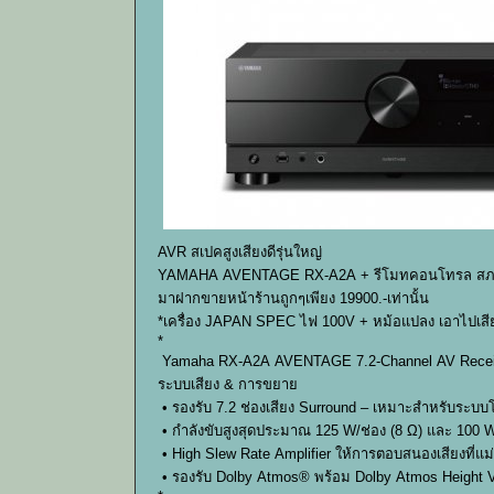
AVR สเปคสูงเสียงดีรุ่นใหญ่
YAMAHA AVENTAGE RX-A2A + รีโมทคอนโทรล สภาพเดิมส
มาฝากขายหน้าร้านถูกๆเพียง 19900.-เท่านั้น
*เครื่อง JAPAN SPEC ไฟ 100V + หม้อแปลง เอาไปเสียบ
*
Yamaha RX‑A2A AVENTAGE 7.2‑Channel AV Receiver
ระบบเสียง & การขยาย
• รองรับ 7.2 ช่องเสียง Surround – เหมาะสำหรับระบบ
• กำลังขับสูงสุดประมาณ 125 W/ช่อง (8 Ω) และ 100 W/
• High Slew Rate Amplifier ให้การตอบสนองเสียงที่แ
• รองรับ Dolby Atmos® พร้อม Dolby Atmos Height V