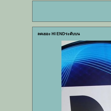
ลดเยอะ HI ENDระดับบน