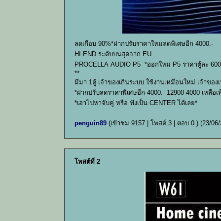
ลดเกือบ 90%*ฝากปรับราคาใหม่ลดพิเศษอีก 4000.-
HI END ระดับบนสุดจาก EU
PROCELLA AUDIO P5 *ออกใหม่ P5 ราคาตู้ละ 600
**
มีมา 1ตู้ เจ้าของเกินระบบ ใช้งานเหมือนใหม่ เจ้าของเ
*ฝากปรับลดราคาพิเศษอีก 4000.- 12900-4000 เหลือเพีย
*เอาไปหาจับคู่ หรือ ฟังเป็น CENTER ได้เลย*
penguin89
(เข้าชม 9157 | โพสต์ 3 | ตอบ 0 )
(23/06/
โพสต์ที่ 2