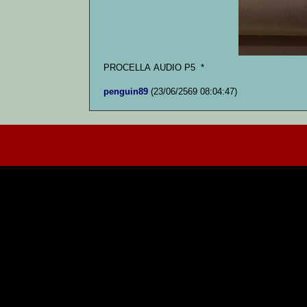
PROCELLA AUDIO P5 *
penguin89
(23/06/2569 08:04:47)