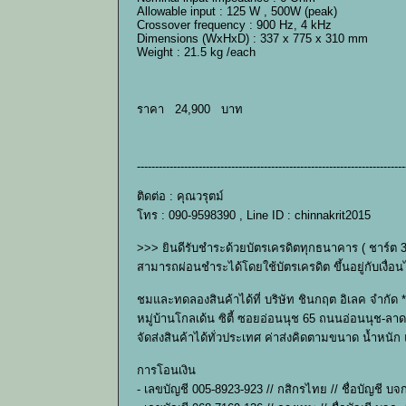
Allowable input : 125 W , 500W (peak)
Crossover frequency : 900 Hz, 4 kHz
Dimensions (WxHxD) : 337 x 775 x 310 mm
Weight : 21.5 kg /each
ราคา 24,900 บาท
--------------------------------------------------------------------------
ติดต่อ : คุณวรุตม์
โทร : 090-9598390 , Line ID : chinnakrit2015
>>> ยินดีรับชำระด้วยบัตรเครดิตทุกธนาคาร ( ชาร์ต 
สามารถผ่อนชำระได้โดยใช้บัตรเครดิต ขึ้นอยู่กับเง
ชมและทดลองสินค้าได้ที่ บริษัท ชินกฤต อิเลค จำกัด *
หมู่บ้านโกลเด้น ซิตี้ ซอยอ่อนนุช 65 ถนนอ่อนนุช-ลาด
จัดส่งสินค้าได้ทั่วประเทศ ค่าส่งคิดตามขนาด น้ำหนั
การโอนเงิน
- เลขบัญชี 005-8923-923 // กสิกรไทย // ชื่อบัญชี บจ