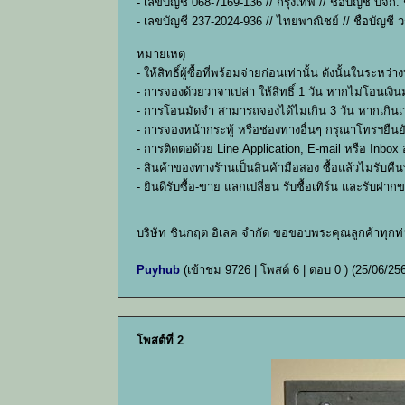
- เลขบัญชี 068-7169-136 // กรุงเทพ // ชื่อบัญชี บจก.
- เลขบัญชี 237-2024-936 // ไทยพาณิชย์ // ชื่อบัญชี ว
หมายเหตุ
- ให้สิทธิ์ผู้ซื้อที่พร้อมจ่ายก่อนเท่านั้น ดังนั้นใ
- การจองด้วยวาจาเปล่า ให้สิทธิ์ 1 วัน หากไม่โอนเงินม
- การโอนมัดจำ สามารถจองได้ไม่เกิน 3 วัน หากเกินเว
- การจองหน้ากระทู้ หรือช่องทางอื่นๆ กรุณาโทรฯยืน
- การติดต่อด้วย Line Application, E-mail หรือ Inbo
- สินค้าของทางร้านเป็นสินค้ามือสอง ซื้อแล้วไม่รับ
- ยินดีรับซื้อ-ขาย แลกเปลี่ยน รับซื้อเทิร์น และรับฝ
บริษัท ชินกฤต อิเลค จำกัด ขอขอบพระคุณลูกค้าทุกท
Puyhub
(เข้าชม 9726 | โพสต์ 6 | ตอบ 0 )
(25/06/25
โพสต์ที่ 2