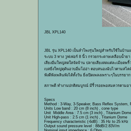
JBL XPL140
JBL รุ่น XPL140 เป็นลำโพงรุ่นใหญ่สำหรับใช้ในบ้านแ
ระบบ 3 ทาง วูฟเฟอร์ 8 นิ้ว กรวยกระดาษเคลือบน้ำยา 
เสียงอิ่มใหญ่สดใสจัดจ้าน ปลายเสียงสดแต่ละเมียดพริ้ว
เบสยิ่งใหญ่ดุดันอวบอิ่มโอ่อ่า ตอบสนองฉับไวตามสไต
ฟังดีฟังเพลินฟังได้ทั้งวัน ยิ่งเปิดเพลงเพราะๆในบรรยาก
สภาพดี ทำงานปกติสมบูรณ์ มีริ้วรอยพอสมควรตามอายุ
Specs
Method : 3-Way, 3-Speaker, Bass Reflex System, 
Units Low band : 20 cm (8 inch) , cone type
Unit Middle Area : 7.5 cm (3 inch) , Titanium Dom
Unit High-pass : 2.5 cm (1 inch) , Titanium Dome
Frequency characteristic (-6dB) : 35 Hz to 25 kHz
Output sound pressure level : 88dB/2.83V/m
Nominal input impedance : 6 Ohm