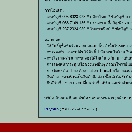
การโอนเงิน
- เลขบัญชี 005-8923-923 // กสิกรไทย // ชื่อบัญชี บจ
- เลขบัญชี 068-7169-136 // กรุงเทพ // ชื่อบัญชี บจก.
- เลขบัญชี 237-2024-936 // ไทยพาณิชย์ // ชื่อบัญชี ว
หมายเหตุ
- ให้สิทธิ์ผู้ซื้อที่พร้อมจ่ายก่อนเท่านั้น ดังนั้นใ
- การจองด้วยวาจาเปล่า ให้สิทธิ์ 1 วัน หากไม่โอนเงินม
- การโอนมัดจำ สามารถจองได้ไม่เกิน 3 วัน หากเกินเว
- การจองหน้ากระทู้ หรือช่องทางอื่นๆ กรุณาโทรฯยืน
- การติดต่อด้วย Line Application, E-mail หรือ Inbo
- สินค้าของทางร้านเป็นสินค้ามือสอง ซื้อแล้วไม่รับ
- ยินดีรับซื้อ-ขาย แลกเปลี่ยน รับซื้อเทิร์น และรับฝ
บริษัท ชินกฤต อิเลค จำกัด ขอขอบพระคุณลูกค้าทุกท
Puyhub
(25/06/2569 23:28:51)