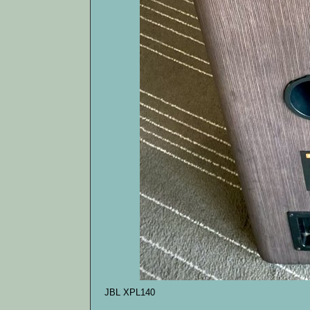
JBL XPL140