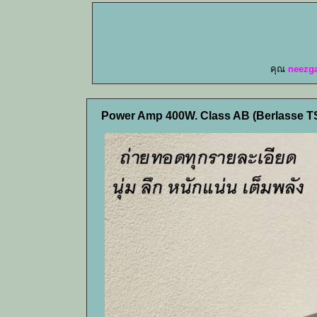
คุณ
neezg
Power Amp 400W. Class AB (Berlasse T