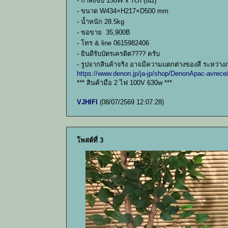
- กำลังขับ 150W x 7ch (8Ω)
- ขนาด W434×H217×D500 mm
- น้ำหนัก 28.5kg
- ขอขาย 35,900B
- โทร & line 0615982406
- ยินดีรับบัตรเครดิต???? ครับ
- รูปจากสินค้าจริง อาจมีความแตกต่างของสี ระหว่าง
https://www.denon.jp/ja-jp/shop/DenonApac-avrec
*** สินค้ามือ 2 ไฟ 100V 630w ***
VJHIFI
(08/07/2569 12:07:28)
โพสต์ที่ 3