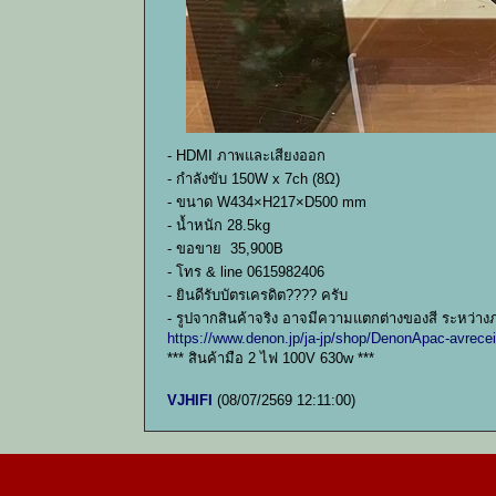
- HDMI ภาพและเสียงออก
- กำลังขับ 150W x 7ch (8Ω)
- ขนาด W434×H217×D500 mm
- น้ำหนัก 28.5kg
- ขอขาย 35,900B
- โทร & line 0615982406
- ยินดีรับบัตรเครดิต???? ครับ
- รูปจากสินค้าจริง อาจมีความแตกต่างของสี ระหว่าง
https://www.denon.jp/ja-jp/shop/DenonApac-avrec
*** สินค้ามือ 2 ไฟ 100V 630w ***
VJHIFI
(08/07/2569 12:11:00)