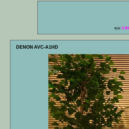
คุณ
VJH
DENON AVC-A1HD