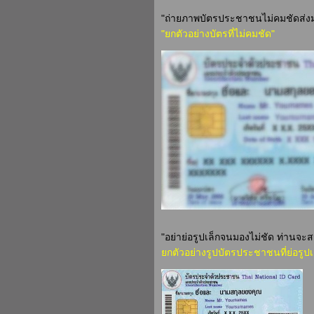
"ถ่ายภาพบัตรประชาชนไม่คมชัดส่งม
"ยกตัวอย่างบัตรที่ไม่คมชัด"
"อย่าย่อรูปเล็กจนมองไม่ชัด ท่านจะส
ยกตัวอย่างรูปบัตรประชาชนที่ย่อรูปเ