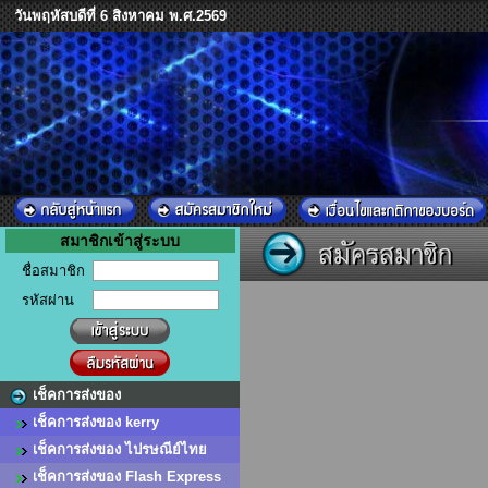
วันพฤหัสบดีที่ 6 สิงหาคม พ.ศ.2569
สมาชิกเข้าสู่ระบบ
ชื่อสมาชิก
รหัสผ่าน
เช็คการส่งของ
เช็คการส่งของ kerry
เช็คการส่งของ ไปรษณีย์ไทย
เช็คการส่งของ Flash Express