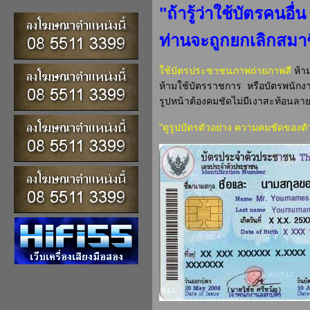
"ถ้ารู้ว่าใช้บัตรคนอื่
ท่านจะถูกยกเลิกสมาช
ใช้บัตรประชาชนภาพถ่ายภาพสี
ห้าม
ห้ามใช้บัตรราชการ หรือบัตรพนักงา
รูปหน้าต้องคมชัดไม่มีเงาสะท้อนลายบ
"ดูรูปบัตรตัวอย่าง ความคมชัดของตั