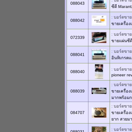
: บอร์ดขายเ
088043
ซีดี Maran
: บอร์ดขายเ
088042
ขายเครื่อง
: บอร์ดขาย
072339
ขายแผ่นซีด
: บอร์ดขายเ
088041
อินทิเกรต
: บอร์ดขายเ
088040
pioneer rev
: บอร์ดขายเ
088039
ขายเครื่อ
มากพร้อมกล
: บอร์ดขายเ
084707
ขายเครื่อง
ยาก สวยมา
: บอร์ดขายเ
088031