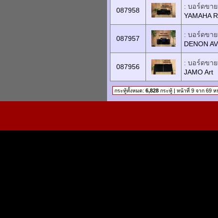
: บอร์ดขายเ
087958
YAMAHA R
: บอร์ดขายเ
087957
DENON AV
: บอร์ดขายเ
087956
JAMO Art
กระทู้ทั้งหมด:
6,828
กระทู้ | หน้าที่ 9 จาก 69 ห