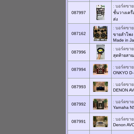
: บอร์ดขายเ
087997
ชั้นวางเครื่
ส่ง
: บอร์ดขายเ
087162
ขายลำโพง V
Made in J
: บอร์ดขายเ
087996
สุดท้ายสา
: บอร์ดขายเ
087994
ONKYO D-5
: บอร์ดขายเ
087993
DENON AV
: บอร์ดขายเ
087992
Yamaha NS
: บอร์ดขายเ
087991
Denon AV