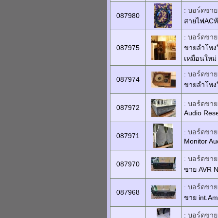
: บอร์ดขายเ
087980
สายไฟACหั
: บอร์ดขายเ
087975
ขายลำโพงว
เหมือนใหม
: บอร์ดขายเ
087974
ขายลำโพงว
: บอร์ดขายเ
087972
Audio Rese
: บอร์ดขายเ
087971
Monitor Aud
: บอร์ดขายเ
087970
ขาย AVR 
: บอร์ดขายเ
087968
ขาย int.A
: บอร์ดขายเ