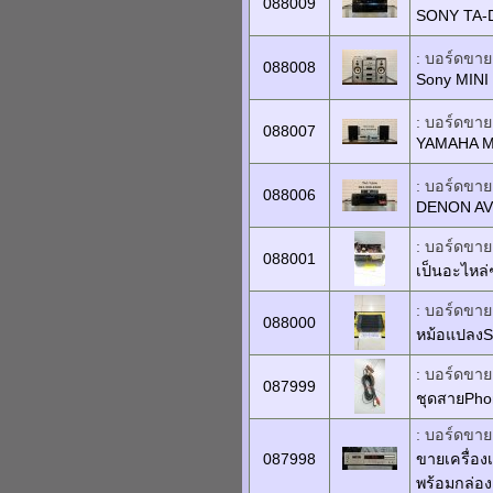
088009
SONY TA-
: บอร์ดขายเ
088008
Sony MIN
: บอร์ดขายเ
088007
YAMAHA M
: บอร์ดขายเ
088006
DENON AV
: บอร์ดขายเ
088001
เป็นอะไหล่
: บอร์ดขายเ
088000
หม้อแปลงS
: บอร์ดขายเ
087999
ชุดสายPhon
: บอร์ดขายเ
087998
ขายเครื่อ
พร้อมกล่อง