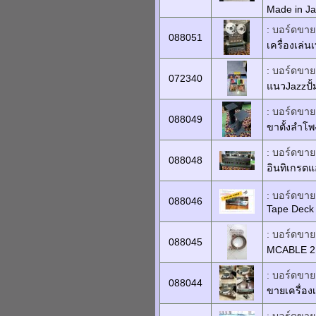
Made in J
: บอร์ดขายเ
088051
เครื่องเล่
: บอร์ดขาย
072340
แนวJazzปั้
: บอร์ดขายเ
088049
ขาตั้งลำโพ
: บอร์ดขายเ
088048
อินทิเกรต
: บอร์ดขายเ
088046
Tape Dec
: บอร์ดขายเ
088045
MCABLE 2เ
: บอร์ดขายเ
088044
ขายเครื่อง