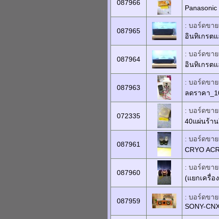
087966
Panasonic 
: บอร์ดขายเ
087965
อินทิเกรต
: บอร์ดขายเ
087964
อินทิเกรต
: บอร์ดขายเ
087963
ลดราคา_10
: บอร์ดขาย
072335
40แผ่นร้าน
: บอร์ดขายเ
087961
CRYO ACRO
: บอร์ดขายเ
087960
(แยกเครื่อง
: บอร์ดขายเ
087959
SONY-CN