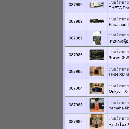
: บอร์ดขายเ
087990
THETA Dat
: บอร์ดขายเ
087989
Parasound 
: บอร์ดขายเ
087987
4"2ทาง(ตู้
: บอร์ดขายเ
087986
วินเทจ อิ
: บอร์ดขายเ
087985
LINN SIZM
: บอร์ดขายเ
087984
Onkyo TX
: บอร์ดขายเ
087983
Yamaha N
: บอร์ดขายเ
087982
ชุดลำโพง 