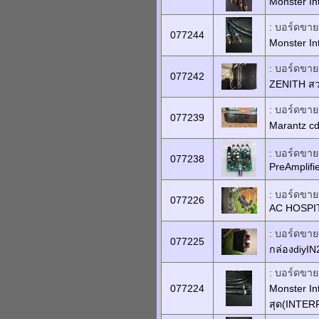
Monster In
: บอร์ดขายเ
077244
Monster In
: บอร์ดขายเ
077242
ZENITH สวย
: บอร์ดขายเ
077239
Marantz cd
: บอร์ดขายเ
077238
PreAmplifie
: บอร์ดขายเ
077226
AC HOSPI
: บอร์ดขายเ
077225
กล่องdiyI
: บอร์ดขายเ
077224
Monster In
สุด(INTER