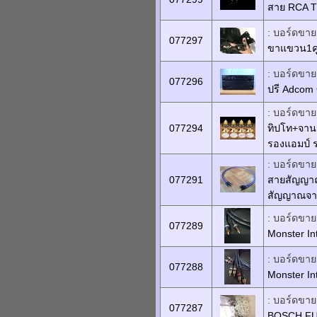
สาย RCA T
: บอร์ดขายเ
077297
ขาแขวน1คู
: บอร์ดขายเ
077296
ปรี Adcom 
: บอร์ดขายเ
077294
ทิปโท+จานร
รองแอมป์ ร
: บอร์ดขายเ
077291
สายสัญญาณ
สัญญาณจาก
: บอร์ดขายเ
077289
Monster In
: บอร์ดขายเ
077288
Monster Inte
: บอร์ดขายเ
077287
BOSCH FUL