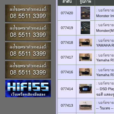
ลำดับ
รูปภาพ
: บอร์ดขายเ
077420
Monster Int
: บอร์ดขายเ
077419
Monster(MI
: บอร์ดขายเ
077418
YAMAHA R
: บอร์ดขายเ
077417
Yamaha R
: บอร์ดขายเ
077416
Yamaha R
: บอร์ดขายเ
077414
-- DSD Pla
จอสี แสดงรู
: บอร์ดขายเ
077413
-- วินเทจ 