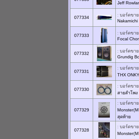
Jeff Rowla
: บอร์ดขายเ
077334
Nakamichi 
: บอร์ดขายเ
077333
Focal Chor
: บอร์ดขายเ
077332
Grundig B
: บอร์ดขายเ
077331
THX ONKYO
: บอร์ดขายเ
077330
สายลำโพง
: บอร์ดขายเ
077329
Monster(MIT
สุดท้าย
: บอร์ดขายเ
077328
Monster(MI