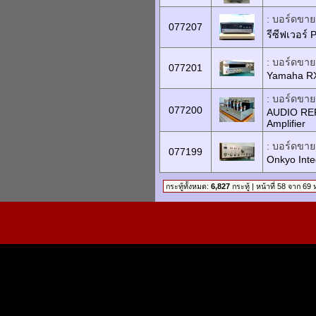
: บอร์ดขายเ
077207
รีซีฟเวอร์
: บอร์ดขายเ
077201
Yamaha RX
: บอร์ดขายเ
077200
AUDIO REF
Amplifier
: บอร์ดขายเ
077199
Onkyo Int
กระทู้ทั้งหมด:
6,827
กระทู้ | หน้าที่ 58 จาก 69 