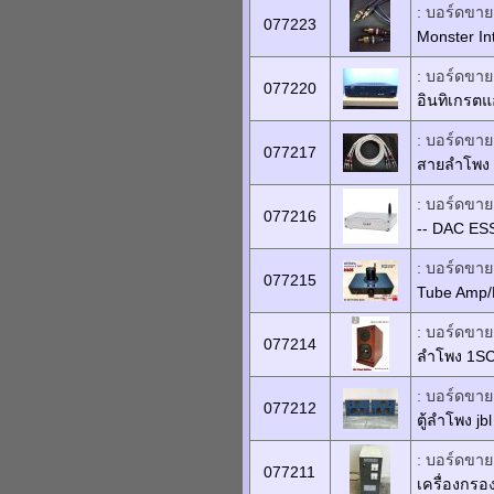
: บอร์ดขายเ
077223
Monster Int
: บอร์ดขายเ
077220
อินทิเกรต
: บอร์ดขายเ
077217
สายลำโพง -
: บอร์ดขายเ
077216
-- DAC ES
: บอร์ดขายเ
077215
Tube Amp/D
: บอร์ดขายเ
077214
ลำโพง 1SC 
: บอร์ดขายเ
077212
ตู้ลำโพง jb
: บอร์ดขายเ
077211
เครื่องกร