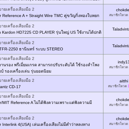
ขายเครื่องเสียงมือ 2
chokd
สมาชิกโหวต
 Reference A + Straight Wire TMC คู่ขวัญกิ่งทองใบหยก
ขายเครื่องเสียงมือ 2
Taladvin
 Kardon HD7225 CD PLAYER รุ่นใหญ่ US ใช้งานได้ปกติ
ขายเครื่องเสียงมือ 2
Taladvin
TFR-2250 ธานินทร์ ระบบ STEREO
ขายเครื่องเสียงมือ 2
indy1
านรอง พรีเมี่ยมเกรด สามารถปรับระดับได้ ใช้รองลำโพง
สมาชิกโหวต
์ รองเครื่องเล่น รุ่นยอดนิยม
ขายเครื่องเสียงมือ 2
aitthi
สมาชิกโหวต
rantz CD-17
ขายเครื่องเสียงมือ 2
chokd
/MIT Reference A ไม่ได้ฟังความเพราะแต่ฟังความมี
สมาชิกโหวต
ขายเครื่องเสียงมือ 2
chokd
สมาชิกโหวต
 Interlink 4(USA) เล่นเครื่องเสียงไม่มีคำว่าหลงทาง