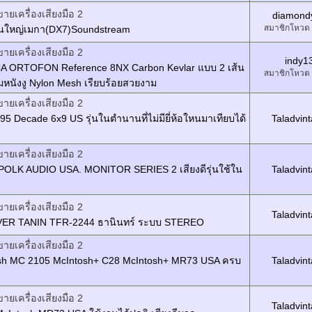
ขายเครื่องเสียงมือ 2
diamond
สมาชิกโหวต
่นใหญ่เมกา(DX7)Soundstream
ขายเครื่องเสียงมือ 2
indy1
A ORTOFON Reference 8NX Carbon Kevlar แบบ 2 เส้น
สมาชิกโหวต
้มหนังงู Nylon Mesh เรียบร้อยสวยงาม
ขายเครื่องเสียงมือ 2
95 Decade 6x9 US รุ่นในตำนานที่ไม่มียี่ห้อใหนมาเทียบได้
Taladvin
ขายเครื่องเสียงมือ 2
POLK AUDIO USA. MONITOR SERIES 2 เสียงดีรุ่นใช้ใน
Taladvin
ขายเครื่องเสียงมือ 2
Taladvin
ER TANIN TFR-2244 ธานินทร์ ระบบ STEREO
ขายเครื่องเสียงมือ 2
sh MC 2105 McIntosh+ C28 McIntosh+ MR73 USA ครบ
Taladvin
ขายเครื่องเสียงมือ 2
Taladvin