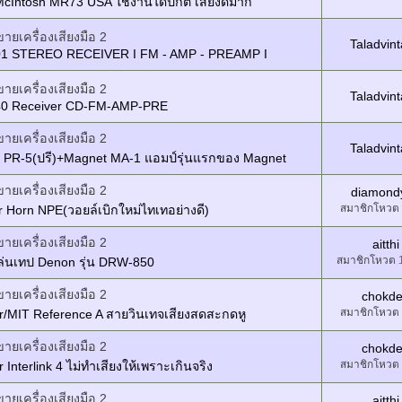
cIntosh MR73 USA ใช้งานได้ปกติ เสียงดีมาก
ขายเครื่องเสียงมือ 2
Taladvin
1 STEREO RECEIVER I FM - AMP - PREAMP I
ขายเครื่องเสียงมือ 2
Taladvin
0 Receiver CD-FM-AMP-PRE
ขายเครื่องเสียงมือ 2
Taladvin
 PR-5(ปรี)+Magnet MA-1 แอมป์รุ่นแรกของ Magnet
ขายเครื่องเสียงมือ 2
diamond
สมาชิกโหวต
 Horn NPE(วอยล์เบิกใหม่ไทเทอย่างดี)
ขายเครื่องเสียงมือ 2
aitthi
สมาชิกโหวต
เล่นเทป Denon รุ่น DRW-850
ขายเครื่องเสียงมือ 2
chokd
สมาชิกโหวต
r/MIT Reference A สายวินเทจเสียงสดสะกดหู
ขายเครื่องเสียงมือ 2
chokd
สมาชิกโหวต
 Interlink 4 ไม่ทำเสียงให้เพราะเกินจริง
ขายเครื่องเสียงมือ 2
aitthi