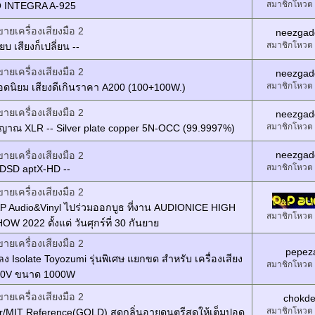
สมาชิกโหวต
 INTEGRA A-925
ขายเครื่องเสียงมือ 2
neezgad
สมาชิกโหวต
ียบ เสียงก็เปลี่ยน --
ขายเครื่องเสียงมือ 2
neezgad
สมาชิกโหวต
อดนิยม เสียงดีเกินราคา A200 (100+100W.)
ขายเครื่องเสียงมือ 2
neezgad
สมาชิกโหวต
ญาณ XLR -- Silver plate copper 5N-OCC (99.9997%)
neezgad
ขายเครื่องเสียงมือ 2
สมาชิกโหวต
 DSD aptX-HD --
ขายเครื่องเสียงมือ 2
&P Audio&Vinyl ไปร่วมออกบูธ ที่งาน AUDIONICE HIGH
สมาชิกโหวต
W 2022 ตั้งแต่ วันศุกร์ที่ 30 กันยาย
ขายเครื่องเสียงมือ 2
pepez
ง Isolate Toyozumi รุ่นพิเศษ แยกขด สำหรับ เครื่องเสียง
สมาชิกโหวต
00V ขนาด 1000W
ขายเครื่องเสียงมือ 2
chokd
สมาชิกโหวต
r/MIT Reference(GOLD) สูดกลิ่นอายดนตรีสดให้เต็มปอด