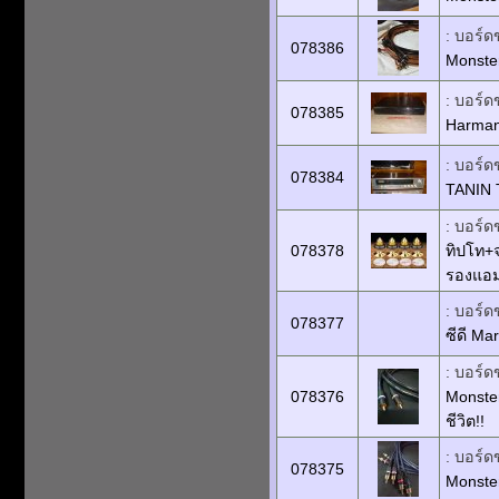
: บอร์ด
078386
Monster
: บอร์ด
078385
Harman
: บอร์ด
078384
TANIN 
: บอร์ด
078378
ทิปโท+จ
รองแอมป
: บอร์ด
078377
ซีดี Ma
: บอร์ด
078376
Monster
ชีวิต!!
: บอร์ด
078375
Monster