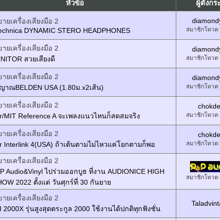
หัวข้อ
ผู้ตั้งกระ
diamond
ขายเครื่องเสียงมือ 2
สมาชิกโหวต
technica DYNAMIC STERO HEADPHONES
ขายเครื่องเสียงมือ 2
diamond
สมาชิกโหวต
ONITOR สวยเสียงดี
ขายเครื่องเสียงมือ 2
diamond
สมาชิกโหวต
ญาณBELDEN USA (1.80ม.x2เส้น)
ขายเครื่องเสียงมือ 2
chokd
สมาชิกโหวต
r/MIT Reference A จะเพลงแนวไหนก็สดสมจริง
ขายเครื่องเสียงมือ 2
chokd
สมาชิกโหวต
 Interlink 4(USA) ถ้าเต้นตามไม่ไหวแค่โยกตามก็พอ
ขายเครื่องเสียงมือ 2
&P Audio&Vinyl ไปร่วมออกบูธ ที่งาน AUDIONICE HIGH
สมาชิกโหวต
W 2022 ตั้งแต่ วันศุกร์ที่ 30 กันยาย
ขายเครื่องเสียงมือ 2
Taladvin
2000X รุ่นสูงสุดตระกูล 2000 ใช้งานได้ปกติทุกฟังชั่น